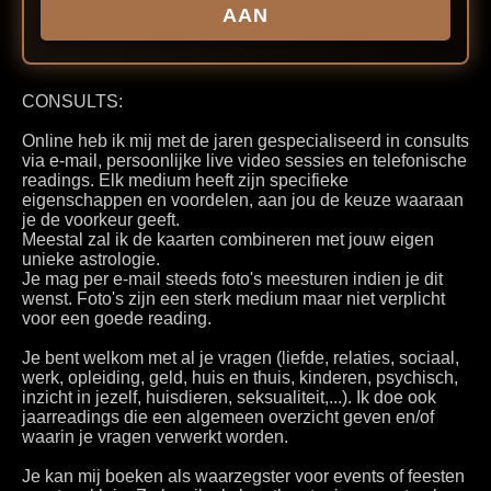
AAN
CONSULTS:
Online heb ik mij met de jaren gespecialiseerd in consults
via e-mail, persoonlijke live video sessies en telefonische
readings. Elk medium heeft zijn specifieke
eigenschappen en voordelen, aan jou de keuze waaraan
je de voorkeur geeft.
Meestal zal ik de kaarten combineren met jouw eigen
unieke astrologie.
Je mag per e-mail steeds foto's meesturen indien je dit
wenst. Foto's zijn een sterk medium maar niet verplicht
voor een goede reading.
Je bent welkom met al je vragen (liefde, relaties, sociaal,
werk, opleiding, geld, huis en thuis, kinderen, psychisch,
inzicht in jezelf, huisdieren, seksualiteit,...). Ik doe ook
jaarreadings die een algemeen overzicht geven en/of
waarin je vragen verwerkt worden.
Je kan mij boeken als waarzegster voor events of feesten