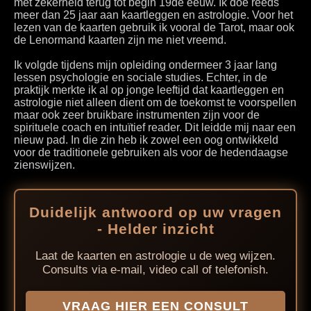
met zekerheid terug tot begin 19de eeuw. Ik doe reeds
meer dan 25 jaar aan kaartleggen en astrologie. Voor het
lezen van de kaarten gebruik ik vooral de Tarot, maar ook
de Lenormand kaarten zijn me niet vreemd.
Ik volgde tijdens mijn opleiding ondermeer 3 jaar lang
lessen psychologie en sociale studies. Echter, in de
praktijk merkte ik al op jonge leeftijd dat kaartleggen en
astrologie niet alleen dient om de toekomst te voorspellen
maar ook zeer bruikbare instrumenten zijn voor de
spirituele coach en intuïtief reader. Dit leidde mij naar een
nieuw pad. In die zin heb ik zowel een oog ontwikkeld
voor de traditionele gebruiken als voor de hedendaagse
zienswijzen.
Duidelijk antwoord op uw vragen
- Helder inzicht
Laat de kaarten en astrologie u de weg wijzen.
Consults via e-mail, video call of telefonish.
VRAAG HIER EEN CONSULT